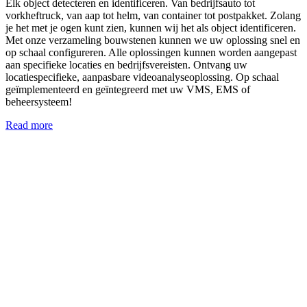
Elk object detecteren en identificeren. Van bedrijfsauto tot
vorkheftruck, van aap tot helm, van container tot postpakket. Zolang
je het met je ogen kunt zien, kunnen wij het als object identificeren.
Met onze verzameling bouwstenen kunnen we uw oplossing snel en
op schaal configureren. Alle oplossingen kunnen worden aangepast
aan specifieke locaties en bedrijfsvereisten. Ontvang uw
locatiespecifieke, aanpasbare videoanalyseoplossing. Op schaal
geïmplementeerd en geïntegreerd met uw VMS, EMS of
beheersysteem!
Read more