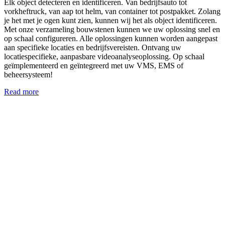
Elk object detecteren en identificeren. Van bedrijfsauto tot
vorkheftruck, van aap tot helm, van container tot postpakket. Zolang
je het met je ogen kunt zien, kunnen wij het als object identificeren.
Met onze verzameling bouwstenen kunnen we uw oplossing snel en
op schaal configureren. Alle oplossingen kunnen worden aangepast
aan specifieke locaties en bedrijfsvereisten. Ontvang uw
locatiespecifieke, aanpasbare videoanalyseoplossing. Op schaal
geïmplementeerd en geïntegreerd met uw VMS, EMS of
beheersysteem!
Read more