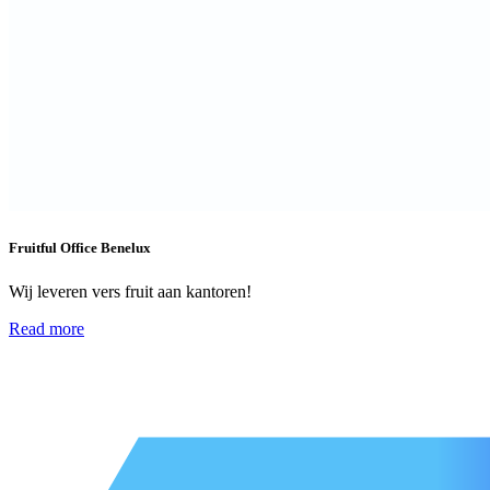
Fruitful Office Benelux
Wij leveren vers fruit aan kantoren!
Read more