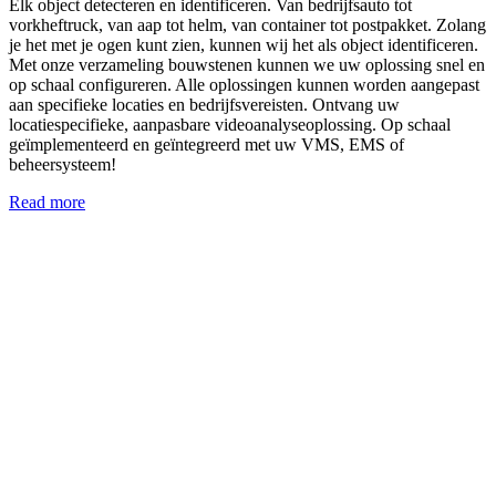
Elk object detecteren en identificeren. Van bedrijfsauto tot
vorkheftruck, van aap tot helm, van container tot postpakket. Zolang
je het met je ogen kunt zien, kunnen wij het als object identificeren.
Met onze verzameling bouwstenen kunnen we uw oplossing snel en
op schaal configureren. Alle oplossingen kunnen worden aangepast
aan specifieke locaties en bedrijfsvereisten. Ontvang uw
locatiespecifieke, aanpasbare videoanalyseoplossing. Op schaal
geïmplementeerd en geïntegreerd met uw VMS, EMS of
beheersysteem!
Read more