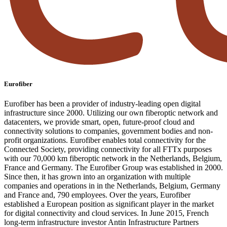
Eurofiber
Eurofiber has been a provider of industry-leading open digital
infrastructure since 2000. Utilizing our own fiberoptic network and
datacenters, we provide smart, open, future-proof cloud and
connectivity solutions to companies, government bodies and non-
profit organizations. Eurofiber enables total connectivity for the
Connected Society, providing connectivity for all FTTx purposes
with our 70,000 km fiberoptic network in the Netherlands, Belgium,
France and Germany. The Eurofiber Group was established in 2000.
Since then, it has grown into an organization with multiple
companies and operations in in the Netherlands, Belgium, Germany
and France and, 790 employees. Over the years, Eurofiber
established a European position as significant player in the market
for digital connectivity and cloud services. In June 2015, French
long-term infrastructure investor Antin Infrastructure Partners