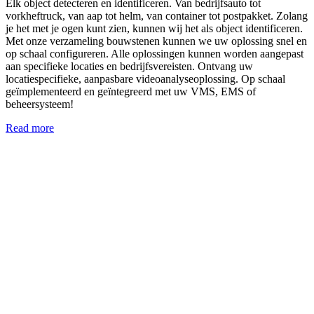
Elk object detecteren en identificeren. Van bedrijfsauto tot
vorkheftruck, van aap tot helm, van container tot postpakket. Zolang
je het met je ogen kunt zien, kunnen wij het als object identificeren.
Met onze verzameling bouwstenen kunnen we uw oplossing snel en
op schaal configureren. Alle oplossingen kunnen worden aangepast
aan specifieke locaties en bedrijfsvereisten. Ontvang uw
locatiespecifieke, aanpasbare videoanalyseoplossing. Op schaal
geïmplementeerd en geïntegreerd met uw VMS, EMS of
beheersysteem!
Read more