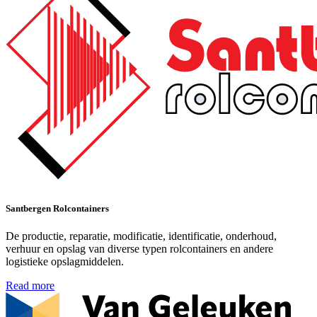
Santbergen Rolcontainers
De productie, reparatie, modificatie, identificatie, onderhoud,
verhuur en opslag van diverse typen rolcontainers en andere
logistieke opslagmiddelen.
Read more