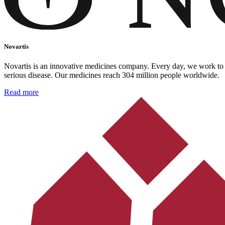
Novartis
Novartis is an innovative medicines company. Every day, we work to re
serious disease. Our medicines reach 304 million people worldwide.
Read more