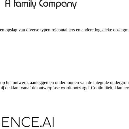
r en opslag van diverse typen rolcontainers en andere logistieke opslagm
op het ontwerp, aanleggen en onderhouden van de integrale ondergronds
rbij de klant vanaf de ontwerpfase wordt ontzorgd. Continuïteit, klantte