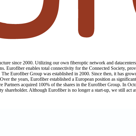
ructure since 2000. Utilizing our own fiberoptic network and datacenter
ns. Eurofiber enables total connectivity for the Connected Society, pr
The Eurofiber Group was established in 2000. Since then, it has grown
 the years, Eurofiber established a European position as significant pl
cture Partners acquired 100% of the shares in the Eurofiber Group. In 
y shareholder. Although Eurofiber is no longer a start-up, we still act