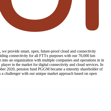
s, we provide smart, open, future-proof cloud and connectivity
oviding connectivity for all FTTx purposes with our 70,000 km
 into an organization with multiple companies and operations in in
ayer in the market for digital connectivity and cloud services. In
October 2020, pension fund PGGM became a minority shareholder of
 as a challenger with our unique market approach based on open