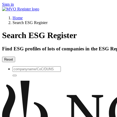
Sign in
Home
Search ESG Register
Search ESG Register
Find ESG profiles of lots of companies in the ESG Reg
Reset