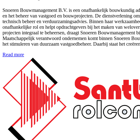
Snoeren Bouwmanagement B.V. is een onafhankelijk bouwkundig advie
en het beheer van vastgoed en bouwprojecten. De dienstverlening om
technisch beheer en verduurzamingsadvies. Binnen haar werkzaamhe
onafhankelijke rol en helpt opdrachtgevers bij het maken van welover
projecten integraal te beheersen, draagt Snoeren Bouwmanagement bij
Maatschappelijk verantwoord ondernemen komt binnen Snoeren Bouwmana
het stimuleren van duurzaam vastgoedbeheer. Daarbij staat het creëre
Read more