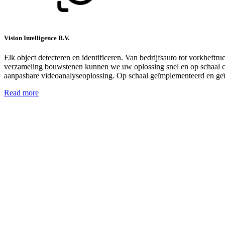
Vision Intelligence B.V.
Elk object detecteren en identificeren. Van bedrijfsauto tot vorkheftru
verzameling bouwstenen kunnen we uw oplossing snel en op schaal con
aanpasbare videoanalyseoplossing. Op schaal geïmplementeerd en g
Read more