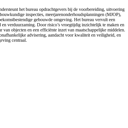
steunt het bureau opdrachtgevers bij de voorbereiding, uitvoering
t, bouwkundige inspecties, meerjarenonderhoudsplanningen (MJOP),
oekomstbestendige gebouwde omgeving. Het bureau vervult een
en verduurzaming. Door risico’s vroegtijdig inzichtelijk te maken en
 van objecten en een efficiënte inzet van maatschappelijke middelen.
fhankelijke advisering, aandacht voor kwaliteit en veiligheid, en
eving centraal.