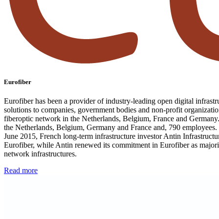
Eurofiber
Eurofiber has been a provider of industry-leading open digital infrast
solutions to companies, government bodies and non-profit organizatio
fiberoptic network in the Netherlands, Belgium, France and Germany. 
the Netherlands, Belgium, Germany and France and, 790 employees. Over
June 2015, French long-term infrastructure investor Antin Infrastru
Eurofiber, while Antin renewed its commitment in Eurofiber as majorit
network infrastructures.
Read more