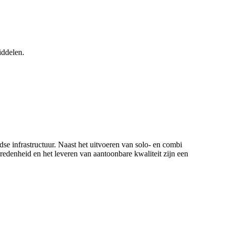
iddelen.
e infrastructuur. Naast het uitvoeren van solo- en combi
vredenheid en het leveren van aantoonbare kwaliteit zijn een