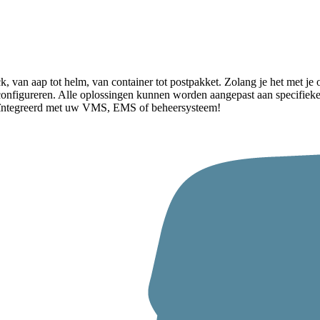
ck, van aap tot helm, van container tot postpakket. Zolang je het met je
figureren. Alle oplossingen kunnen worden aangepast aan specifieke lo
eïntegreerd met uw VMS, EMS of beheersysteem!