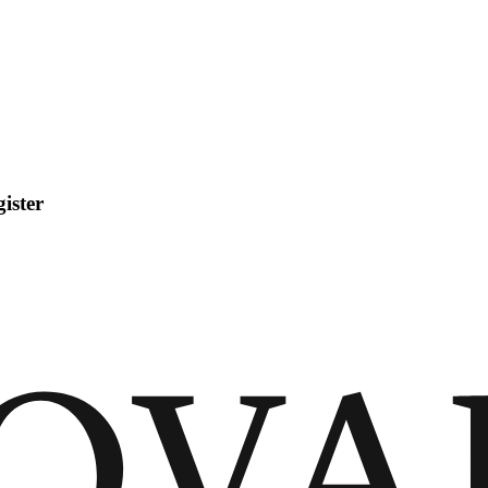
ister