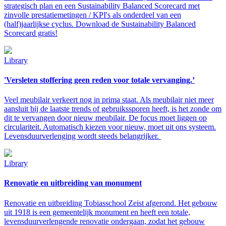
strategisch plan en een Sustainability Balanced Scorecard met
zinvolle prestatiemetingen / KPI's als onderdeel van een
(half)jaarlijkse cyclus. Download de Sustainability Balanced
Scorecard gratis!
Library
'Versleten stoffering geen reden voor totale vervanging.’
Veel meubilair verkeert nog in prima staat. Als meubilair niet meer
aansluit bij de laatste trends of gebruikssporen heeft, is het zonde om
dit te vervangen door nieuw meubilair. De focus moet liggen op
circulariteit. Automatisch kiezen voor nieuw, moet uit ons systeem.
Levensduurverlenging wordt steeds belangrijker.
Library
Renovatie en uitbreiding van monument
Renovatie en uitbreiding Tobiasschool Zeist afgerond. Het gebouw
uit 1918 is een gemeentelijk monument en heeft een totale,
levensduur­verlengende renovatie ondergaan, zodat het gebouw